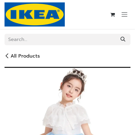
Skip to Content
All Products