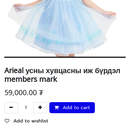
Arieal усны хувцасны иж бүрдэл
members mark
59,000.00
₮
Add to cart
Add to wishlist