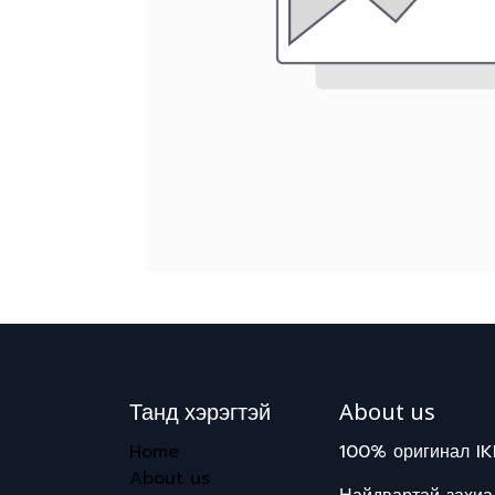
Танд хэрэгтэй
About us
Home
100% оригинал IK
About us