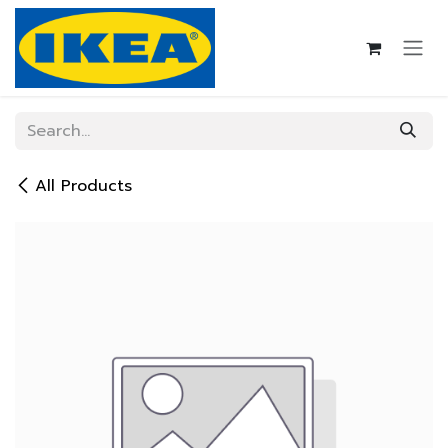
Skip to Content
All Products