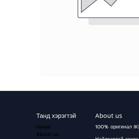
Танд хэрэгтэй
About us
Home
100% оригинал IK
About us