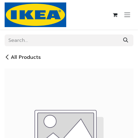
Skip to Content
All Products