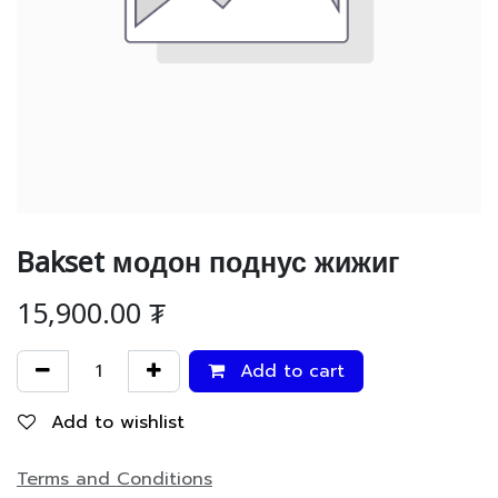
Bakset модон поднус жижиг
15,900.00
₮
Add to cart
Add to wishlist
Terms and Conditions