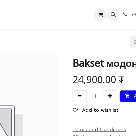
Дэлгүүр
Холбоо барих
+
Bakset модо
24,900.00
₮
A
Add to wishlist
Terms and Conditions