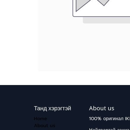
Танд хэрэгтэй
About us
Home
100% оригинал IK
About us